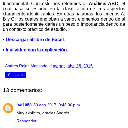
fundamental. Con esto nos referimos al
Análisis ABC
, el
cual basa su estudio en la clasificación de tres aspectos
claramente identificables. En otras palabras, los criterios A,
B y C; los cuales engloban a varios elementos dentro de sí
para posteriormente darles un peso o importancia dentro de
un contexto práctico de estudio.
•
Descargar el libro de Excel
.
•
Ir al video con la explicación
.
Andres Rojas Moncada
el
martes, abril 28, 2015
Compartir
13 comentarios:
lad1053
30 ago 2017, 9:48:00 p.m.
Muy explicito, gracias Andrés
Responder