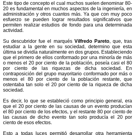
Este tipo de concepto el cual muchos suelen denominar 80-
20 es fundamental en muchos aspectos de la ingeniería, en
administración y otros cuantos más. Ya que con muy poco
esfuerzo se pueden lograr resultados significativos que
permiten realizar estudios de fondo para una determinada
actividad.
Su descubridor fue el marqués
Vilfredo Pareto
, que, tras
estudiar a la gente en su sociedad, determino que esta
última se dividía naturalmente en dos grupos. Estableciendo
que el primero de ellos conformado por una minoría de más
o menos el 20 por ciento de la población, poseía casi el 80
por ciento de las riquezas de dicha sociedad. En
contraposición del grupo mayoritario conformado por más o
menos el 80 por ciento de la población restante, que
ostentaba tan solo el 20 por ciento de la riqueza de dicha
sociedad.
Es decir, lo que se estableció como principio general, era
que el 20 por ciento de las causas de un evento producían
el 80 por ciento de los efectos, y el restante 80 por ciento de
las causas de dicho evento tan solo producía el 20 por
ciento de esos efectos.
Esto a todas luces permitió desarrollar otra herramienta