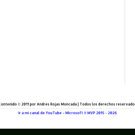
Contenido © 2011 por Andrés Rojas Moncada | Todos los derechos reservado
Ir a mí canal de YouTube
-
Microsoft ® MVP 2015 - 2026