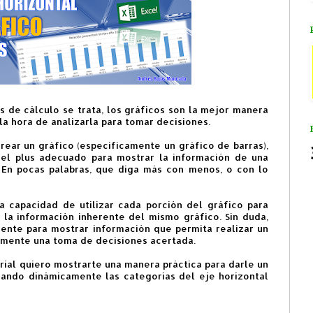
 de cálculo se trata, los gráficos son la mejor manera
la hora de analizarla para tomar decisiones.
ear un gráfico (específicamente un gráfico de barras),
el plus adecuado para mostrar la información de una
. En pocas palabras, que diga más con menos, o con lo
a capacidad de utilizar cada porción del gráfico para
 la información inherente del mismo gráfico. Sin duda,
ente para mostrar información que permita realizar un
emente una toma de decisiones acertada.
orial quiero mostrarte una manera práctica para darle un
iando dinámicamente las categorías del eje horizontal