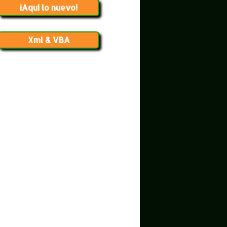
¡Aquí lo nuevo!
Xml & VBA