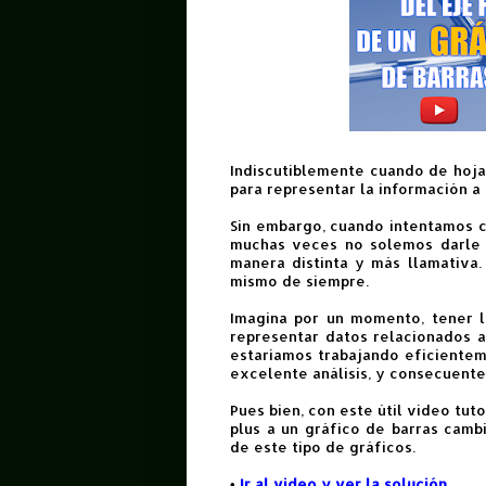
Indiscutiblemente cuando de hojas
para representar la información a 
Sin embargo, cuando intentamos cr
muchas veces no solemos darle 
manera distinta y más llamativa
mismo de siempre.
Imagina por un momento, tener l
representar datos relacionados a
estaríamos trabajando eficientem
excelente análisis, y consecuent
Pues bien, con este útil video tut
plus a un gráfico de barras camb
de este tipo de gráficos.
•
Ir al video y ver la solución
.