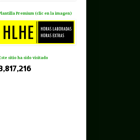
Plantilla Premium (clic en la imagen)
Este sitio ha sido visitado
3,817,216