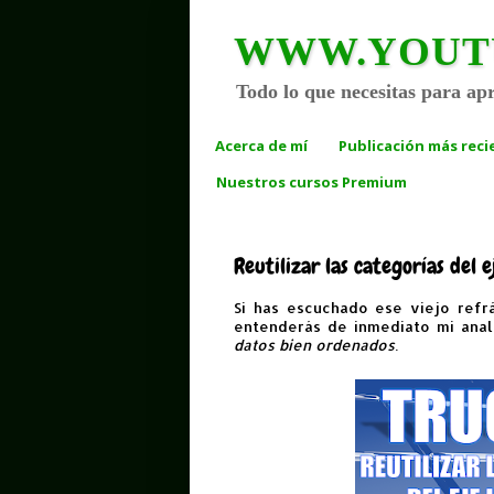
WWW.YOUTUBE
Todo lo que necesitas para ap
Acerca de mí
Publicación más reci
Nuestros cursos Premium
Reutilizar las categorías del 
Si has escuchado ese viejo refr
entenderás de inmediato mi anal
datos bien ordenados
.