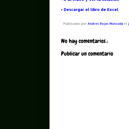
•
Descargar el libro de Excel
.
Publicadas por
Andres Rojas Moncada
el
No hay comentarios.:
Publicar un comentario