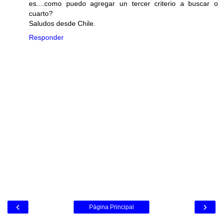
es....como puedo agregar un tercer criterio a buscar o
cuarto?
Saludos desde Chile.
Responder
‹
›
Página Principal