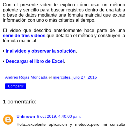
Con el presente video te explico cómo usar un método
potente y sencillo para buscar registros dentro de una tabla
o base de datos mediante una fórmula matricial que extrae
información con uno o más criterios al tiempo.
El video que describo anteriormente hace parte de una
serie de tres videos
que detallan el método y construyen la
fórmula matricial.
•
Ir al video y observar la solución
.
•
Descargar el libro de Excel
.
Andres Rojas Moncada
el
miércoles, julio 27, 2016
Compartir
1 comentario:
Unknown
6 oct 2019, 4:40:00 p.m.
Hola...excelente aplicacion y metodo..pero mi consulta