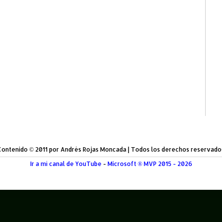
Contenido © 2011 por Andrés Rojas Moncada | Todos los derechos reservado
Ir a mí canal de YouTube
-
Microsoft ® MVP 2015 - 2026