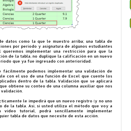
de datos como la que le muestro arriba; una tabla de
ciones por periodo y asignatura de algunos estudiantes
l queremos implementar una restricción para que la
ión de la tabla, no duplique la calificación en un nuevo
eriodo que ya fue ingresado con anterioridad.
te fácilmente podemos implementar una validación de
ule con el uso de una función de Excel que cuente los
licados dentro de la tabla. Validación que se aplicará
 que obtiene su conteo de una columna auxiliar que nos
 validación.
cticamente le impedirá que un nuevo registro (y no uno
o de la tabla. Así, si usted utiliza el método que voy a
n video tutorial, podrá sencillamente implementar
quier tabla de datos que necesite de esta acción.