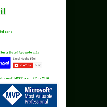
il
el canal
¡Suscríbete! Aprende más
Microsoft MVP Excel | 2015 - 2026