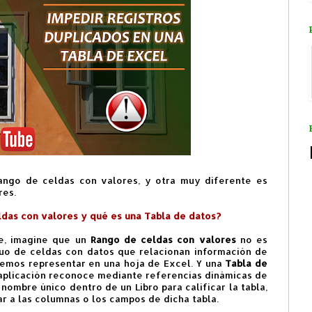
rango de celdas con valores, y otra muy diferente es
res.
ldas con valores y qué es una Tabla de datos?
te, imagine que un
Rango de celdas con valores
no es
uo de celdas con datos que relacionan información de
emos representar en una hoja de Excel. Y una
Tabla de
aplicación reconoce mediante referencias dinámicas de
nombre único dentro de un Libro para calificar la tabla,
r a las columnas o los campos de dicha tabla.