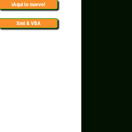
¡Aquí lo nuevo!
Xml & VBA