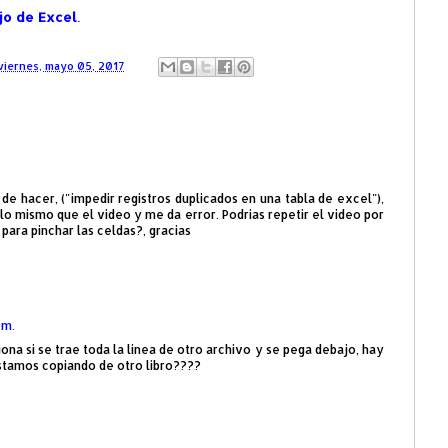
jo de Excel
.
viernes, mayo 05, 2017
de hacer, ("impedir registros duplicados en una tabla de excel"),
 lo mismo que el video y me da error. Podrias repetir el video por
 para pinchar las celdas?, gracias
.m.
ona si se trae toda la linea de otro archivo y se pega debajo, hay
estamos copiando de otro libro????