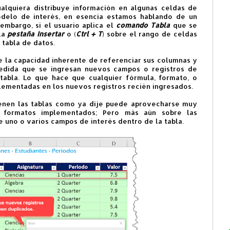
ualquiera distribuye información en algunas celdas de
odelo de interés, en esencia estamos hablando de un
embargo, si el usuario aplica el
comando Tabla
que se
la
pestaña Insertar
o (
Ctrl + T
) sobre el rango de celdas
tabla de datos.
ne la capacidad inherente de referenciar sus columnas y
edida que se ingresan nuevos campos o registros de
tabla. Lo que hace que cualquier fórmula, formato, o
plementadas en los nuevos registros recién ingresados.
tienen las tablas como ya dije puede aprovecharse muy
s formatos implementados; Pero más aún sobre las
e uno o varios campos de interés dentro de la tabla.