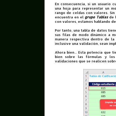
En consecuencia, si un usuario c
una hoja para representar un m
rango de celdas con valores. Sin 
encuentra en el
grupo Tablas
de 
con valores, estamos hablando de 
Por tanto, una tabla de datos tie
sus filas de modo dinámico a m
manera respectiva dentro de la 
inclusive una validación, sean im
Ahora bien... Esta potencia que 
bien sobre las fórmulas y lo
validaciones que se realicen sobr