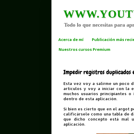
WWW.YOUTUBE
Todo lo que necesitas para ap
Acerca de mí
Publicación más reci
Nuestros cursos Premium
Impedir registros duplicados 
Esta vez voy a salirme un poco 
artículos y voy a iniciar con la
muchos usuarios principiantes o
dentro de esta aplicación.
Si bien es cierto que en el argot
calificársele como una tabla de d
que dicho concepto está mal u
aplicación.