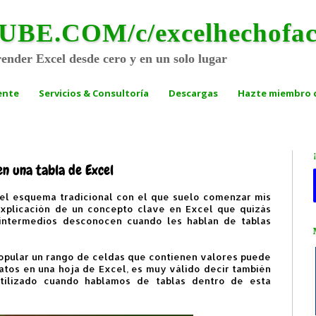
.COM/c/excelhechofac
render Excel desde cero y en un solo lugar
ente
Servicios & Consultoría
Descargas
Hazte miembro d
en una tabla de Excel
del esquema tradicional con el que suelo comenzar mis
 explicación de un concepto clave en Excel que quizás
 intermedios desconocen cuando les hablan de tablas
 popular un rango de celdas que contienen valores puede
atos en una hoja de Excel, es muy válido decir también
tilizado cuando hablamos de tablas dentro de esta