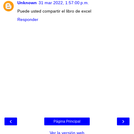
Unknown
31 mar 2022, 1:57:00 p.m.
Puede usted compartir el libro de excel
Responder
‹
›
Página Principal
Ver la versión web