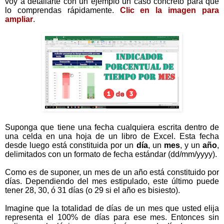
voy a detallarte con un ejemplo un caso concreto para que
lo comprendas rápidamente.
Clic en la imagen para
ampliar
.
Suponga que tiene una fecha cualquiera escrita dentro de
una celda en una hoja de un libro de Excel. Esta fecha
desde luego está constituida por un
día
, un
mes
, y un
año
,
delimitados con un formato de fecha estándar (dd/mm/yyyy).
Como es de suponer, un mes de un año está constituido por
días. Dependiendo del mes estipulado, este último puede
tener 28, 30, ó 31 días (o 29 si el año es bisiesto).
Imagine que la totalidad de días de un mes que usted elija
representa el 100% de días para ese mes. Entonces sin