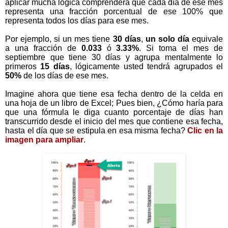
aplicar mucha lógica comprenderá que cada día de ese mes
representa una fracción porcentual de ese 100% que
representa todos los días para ese mes.
Por ejemplo, si un mes tiene
30 días
,
un solo día
equivale
a una fracción de
0.033
ó
3.33%
. Si toma el mes de
septiembre que tiene 30 días y agrupa mentalmente lo
primeros
15 días
, lógicamente usted tendrá agrupados el
50%
de los días de ese mes.
Imagine ahora que tiene esa fecha dentro de la celda en
una hoja de un libro de Excel; Pues bien, ¿Cómo haría para
que una fórmula le diga cuanto porcentaje de días han
transcurrido desde el inicio del mes que contiene esa fecha,
hasta el día que se estipula en esa misma fecha?
Clic en la
imagen para ampliar
.